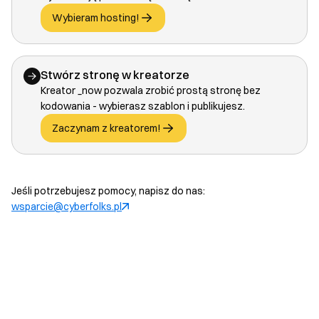
Wybieram hosting!
Stwórz stronę w kreatorze
Kreator _now pozwala zrobić prostą stronę bez
kodowania - wybierasz szablon i publikujesz.
Zaczynam z kreatorem!
Jeśli potrzebujesz pomocy, napisz do nas:
wsparcie@cyberfolks.pl