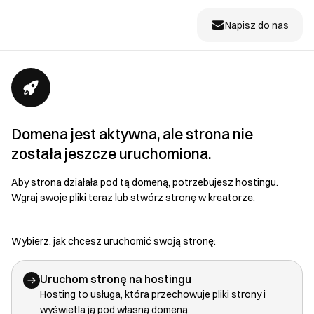
Napisz do nas
Domena jest aktywna, ale strona nie
została jeszcze uruchomiona.
Aby strona działała pod tą domeną, potrzebujesz hostingu.
Wgraj swoje pliki teraz lub stwórz stronę w kreatorze.
Wybierz, jak chcesz uruchomić swoją stronę:
Uruchom stronę na hostingu
Hosting to usługa, która przechowuje pliki strony i
wyświetla ją pod własną domeną.